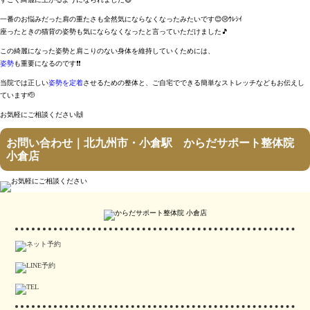
一番のお悩みだった肩の重たさも全然気にならなくなったみたいです😊😢ｳﾚｼｲ
座ったときの猫背の姿勢も気にならなくなったと言っていただけました🎵
この綺麗になった姿勢と肩こりのない身体を維持していくためには、
姿勢
も重要になるのです❗❗
当院では正しい
姿勢を定着
させるための整体と、ご自宅でできる簡単なストレッチなどもお伝えし
ています🫡
お気軽にご相談ください🙌
お問い合わせ｜北九州市・小倉駅 からだサポート整体院
小倉店