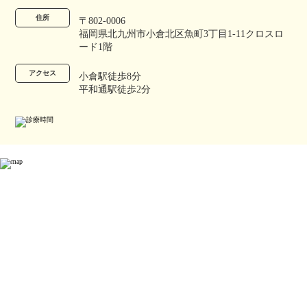
住所
〒802-0006
福岡県北九州市小倉北区魚町3丁目1-11クロスロ
ード1階
アクセス
小倉駅徒歩8分
平和通駅徒歩2分