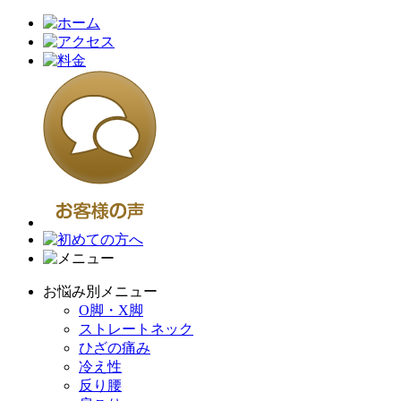
お悩み別メニュー
O脚・X脚
ストレートネック
ひざの痛み
冷え性
反り腰