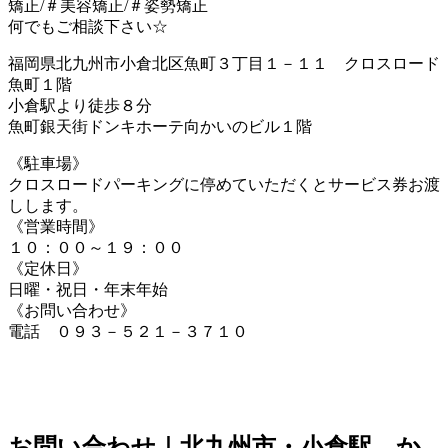
矯正/＃美容矯正/＃姿勢矯正
何でもご相談下さい☆
福岡県北九州市小倉北区魚町３丁目１－１１ クロスロード
魚町１階
小倉駅より徒歩８分
魚町銀天街ドンキホーテ向かいのビル１階
《駐車場》
クロスロードパーキングに停めていただくとサービス券お渡
しします。
《営業時間》
１０：００～１９：００
《定休日》
日曜・祝日・年末年始
《お問い合わせ》
電話 ０９３－５２１－３７１０
お問い合わせ｜北九州市・小倉駅 か