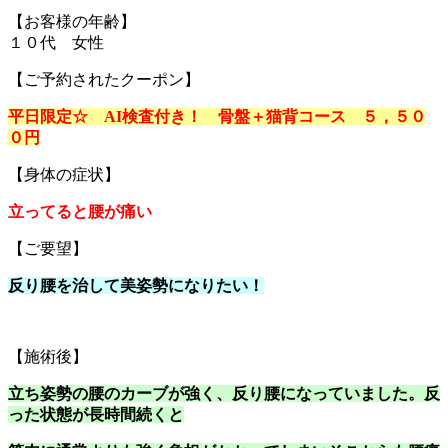
【お客様の年齢】
１０代 女性
【ご予約されたクーポン】
平日限定☆ AI検査付き！ 骨盤＋猫背コース ５，５０
０円
【身体の症状】
立ってると腰が痛い
【ご要望】
反り腰を治して美姿勢
になりたい！
【施術後】
立ち姿勢の腰のカーブが強く、反り腰になっていました。反
った状態が長時間続くと