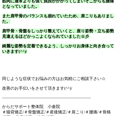
筋肉に通常よりも強く負担がかかってしまいそこからも腰痛
となっていました。
また肩甲骨のバランスも崩れていたため、肩こりもありまし
た。
肩甲骨・骨盤をしっかり整えていくと、座り姿勢・立ち姿勢
見違えるほどかっこよくなられていました☆彡
綺麗な姿勢を定着できるよう、しっかりお身体と向き合って
いきます(^^)/
同じような症状でお悩みの方はお気軽にご相談下さい☆
改善のお手伝いをさせて頂きます(^^)/
—————————————————————-
からだサポート整体院 小倉院
＃猫背矯正/＃骨盤矯正/＃産後矯正/＃肩こり/＃腰痛/＃骨格