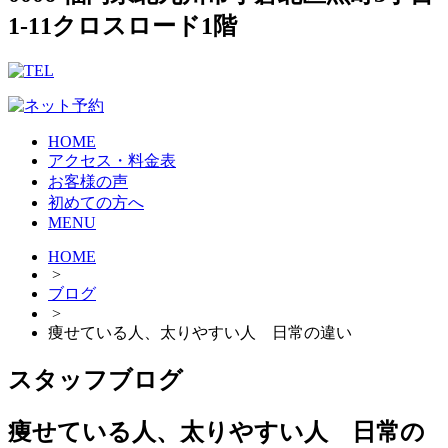
1-11クロスロード1階
HOME
アクセス・料金表
お客様の声
初めての方へ
MENU
HOME
>
ブログ
>
痩せている人、太りやすい人 日常の違い
スタッフブログ
痩せている人、太りやすい人 日常の