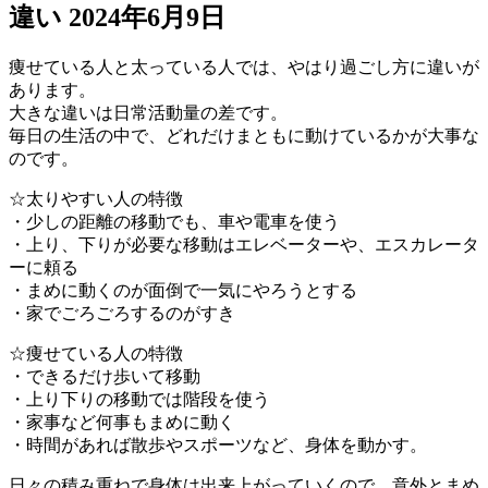
違い
2024年6月9日
痩せている人と太っている人では、やはり過ごし方に違いが
あります。
大きな違いは日常活動量の差です。
毎日の生活の中で、どれだけまともに動けているかが大事な
のです。
☆太りやすい人の特徴
・少しの距離の移動でも、車や電車を使う
・上り、下りが必要な移動はエレベーターや、エスカレータ
ーに頼る
・まめに動くのが面倒で一気にやろうとする
・家でごろごろするのがすき
☆痩せている人の特徴
・できるだけ歩いて移動
・上り下りの移動では階段を使う
・家事など何事もまめに動く
・時間があれば散歩やスポーツなど、身体を動かす。
日々の積み重ねで身体は出来上がっていくので、意外とまめ