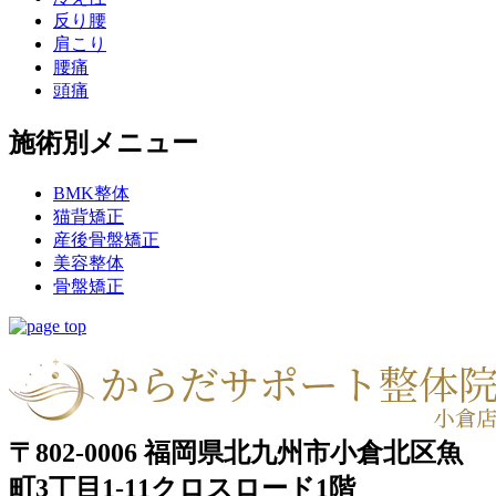
反り腰
肩こり
腰痛
頭痛
施術別メニュー
BMK整体
猫背矯正
産後骨盤矯正
美容整体
骨盤矯正
〒802-0006 福岡県北九州市小倉北区魚
町3丁目1-11クロスロード1階