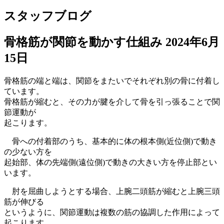
スタッフブログ
骨格筋が関節を動かす仕組み
2024年6月
15日
骨格筋の端と端は、関節をまたいでそれぞれ別の骨に付着し
ています。
骨格筋が縮むと、その力が腱を介して骨を引っ張ることで関
節運動が
起こります。
骨への付着部のうち、基本的に体の根本側(近位側)で動き
の少ない方を
起始部、体の先端側(遠位側)で動きの大きい方を停止部とい
います。
肘を屈曲しようとする場合、上腕二頭筋が縮むと上腕三頭
筋が伸びる
というように、関節運動は複数の筋の協調した作用によって
起こります。